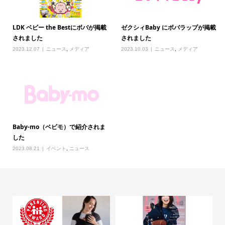
LDK ベビー the Bestにボバが掲載
ゼクシィBaby にボバラップが掲載
されました
されました
2023.12.07
ニュース
,
メディア
2023.10.03
ニュース
,
メディア
Baby-mo（ベビモ）で紹介されま
した
2023.08.21
イベント
,
ニュース